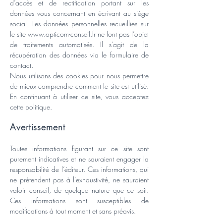
d’accès et de rectification portant sur les
données vous concernant en écrivant au siège
social. Les données personnelles recueillies sur
le site
www.opticom-conseil.fr
ne font pas l’objet
de traitements automatisés. Il s’agit de la
récupération des données via le formulaire de
contact.
Nous utilisons des cookies pour nous permettre
de mieux comprendre comment le site est utilisé.
En continuant à utiliser ce site, vous acceptez
cette politique.
Avertissement
Toutes informations figurant sur ce site sont
purement indicatives et ne sauraient engager la
responsabilité de l’éditeur. Ces informations, qui
ne prétendent pas à l’exhaustivité, ne sauraient
valoir conseil, de quelque nature que ce soit.
Ces informations sont susceptibles de
modifications à tout moment et sans préavis.