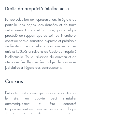
Droits de propriété intellectuelle
La reproduction ou représentation, intégrale ou
partielle, des pages, des données et de toute
autre élément constitutif au site, par quelque
procédé ou support que ce soit, est interdite et
constitue sans autorisation expresse et préalable
de l’éditeur une contrefaçon sanctionnée par les
articles L335-2 et suivants du Code de Propriété
Intellectuelle. Toute utilisation du contenu et de
site à des fins illégales fera l’objet de poursuites
judiciaires à l’égard des contrevenants.
Cookies
L’utilisateur est informé que lors de ses visites sur
le site, un cookie peut s’installer
automatiquement et être conservé
temporairement en mémoire ou sur son disque