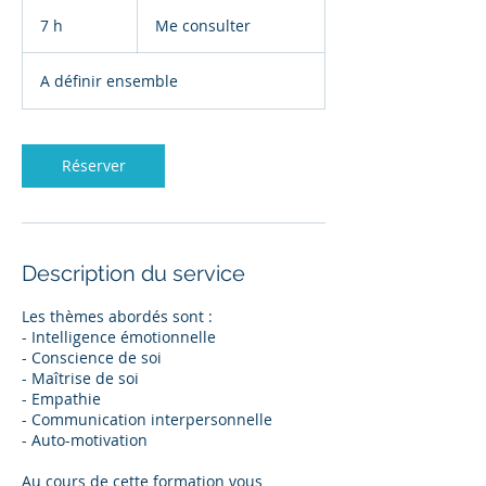
Me
consulter
7 h
7
Me consulter
h
A définir ensemble
Réserver
Description du service
Les thèmes abordés sont :
- Intelligence émotionnelle
- Conscience de soi
- Maîtrise de soi
- Empathie
- Communication interpersonnelle
- Auto-motivation
Au cours de cette formation vous